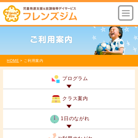
HOME
> ご利用案内
プログラム
クラス案内
1日のながれ