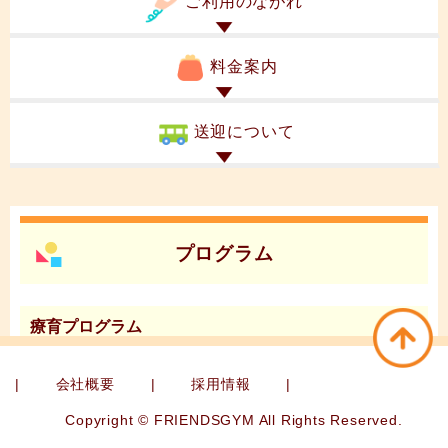
ご利用のながれ
料金案内
送迎について
プログラム
療育プログラム
造形・作業
|
会社概要
|
採用情報
|
運動療育プログラム
Copyright © FRIENDSGYM All Rights Reserved.
準備体操・マット・跳び箱・鉄棒